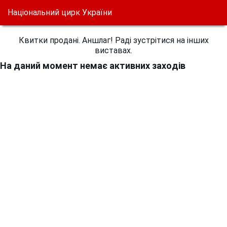
Національний цирк України
Квитки продані. Аншлаг! Раді зустрітися на інших
виставах.
На даний момент немає активних заходів