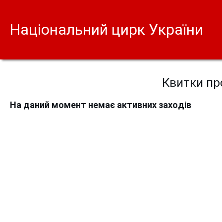
Національний цирк України
Квитки про
На даний момент немає активних заходів