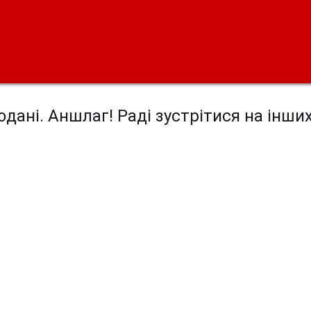
дані. Аншлаг! Раді зустрітися на інши