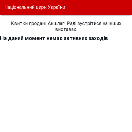
Національний цирк України
Квитки продані. Аншлаг! Раді зустрітися на інших
виставах.
На даний момент немає активних заходів