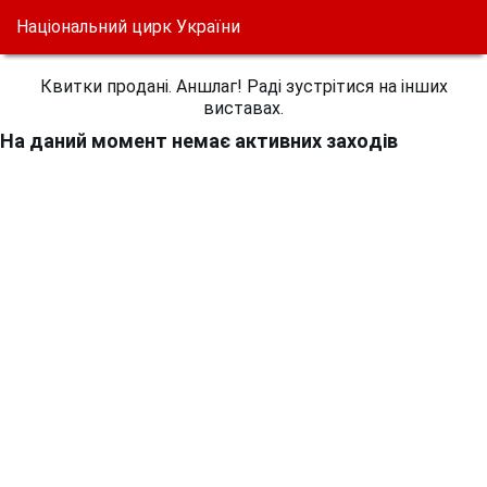
Національний цирк України
Квитки продані. Аншлаг! Раді зустрітися на інших
виставах.
На даний момент немає активних заходів