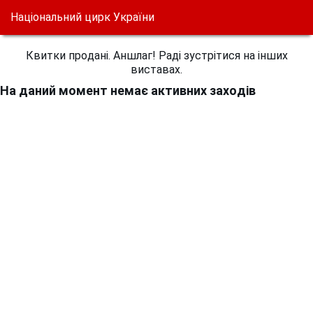
Національний цирк України
Квитки продані. Аншлаг! Раді зустрітися на інших
виставах.
На даний момент немає активних заходів