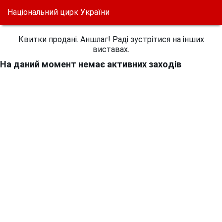
Національний цирк України
Квитки продані. Аншлаг! Раді зустрітися на інших
виставах.
На даний момент немає активних заходів