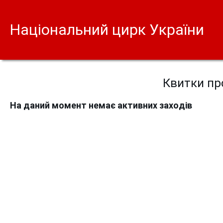
Національний цирк України
Квитки про
На даний момент немає активних заходів