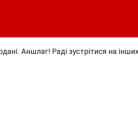
дані. Аншлаг! Раді зустрітися на інши