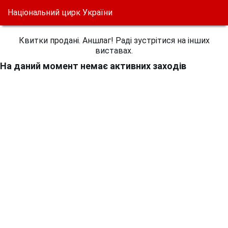
Національний цирк України
Квитки продані. Аншлаг! Раді зустрітися на інших
виставах.
На даний момент немає активних заходів