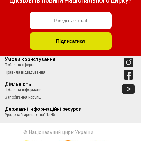
Цікавлять новини Національного цирку?
Умови користування
Публічна оферта
Правила відвідування
Діяльність
Публічна інформація
Запобігання корупції
Державні інформаційні ресурси
Урядова "гаряча лінія" 1545
© Національний цирк України