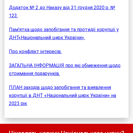
Додаток № 2 до Наказу від 31 грудня 2020 р. №
123.
Пам’ятка щодо запобігання та протидії корупції у
ДНТ
«Національний цирк України».
Про конфлікт інтересів.
ЗАГАЛЬНА ІНФОРМАЦІЯ про які обмеження щодо
отримання подарунків.
ПЛАН заходів щодо запобігання та виявлення
корупції в
ДНТ
«Національний цирк України» на
2023 рік