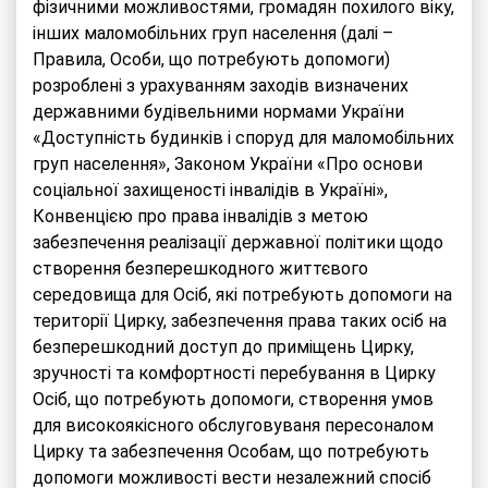
фізичними можливостями, громадян похилого віку,
інших маломобільних груп населення (далі –
Правила, Особи, що потребують допомоги)
розроблені з урахуванням заходів визначених
державними будівельними нормами України
«Доступність будинків і споруд для маломобільних
груп населення», Законом України «Про основи
соціальної захищеності інвалідів в Україні»,
Конвенцією про права інвалідів з метою
забезпечення реалізації державної політики щодо
створення безперешкодного життєвого
середовища для Осіб, які потребують допомоги на
території Цирку, забезпечення права таких осіб на
безперешкодний доступ до приміщень Цирку,
зручності та комфортності перебування в Цирку
Осіб, що потребують допомоги, створення умов
для високоякісного обслуговуваня пересоналом
Цирку та забезпечення Особам, що потребують
допомоги можливості вести незалежний спосіб