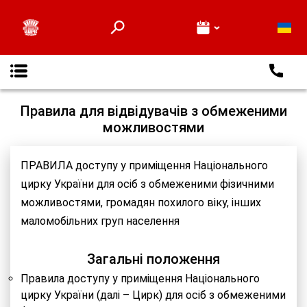
Про нас
Відеоверсії вистав
Глядачам
Новини
Контакти
Правила для відвідувачів з обмеженими
можливостями
ПРАВИЛА доступу у приміщення Національного
цирку України для осіб з обмеженими фізичними
можливостями, громадян похилого віку, інших
маломобільних груп населення
Загальні положення
Правила доступу у приміщення Національного
цирку України (далі – Цирк) для осіб з обмеженими