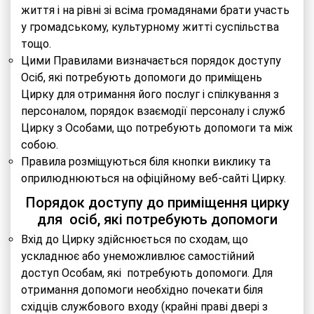
життя і на рівні зі всіма громадянами брати участь
у громадському, культурному житті суспільства
тощо.
Цими Правилами визначається порядок доступу
Осіб, які потребують допомоги до приміщень
Цирку для отримання його послуг і спілкування з
персоналом, порядок взаємодії персоналу і служб
Цирку з Особами, що потребують допомоги та між
собою.
Правила розміщуються біля кнопки виклику та
оприлюднюються на офіційному веб-сайті Цирку.
Порядок доступу до приміщення цирку
для осіб, які потребують допомоги
Вхід до Цирку здійснюється по сходам, що
ускладнює або унеможливлює самостійний
доступ Особам, які потребують допомоги. Для
отримання допомоги необхідно почекати біля
східців службового входу (крайні праві двері з