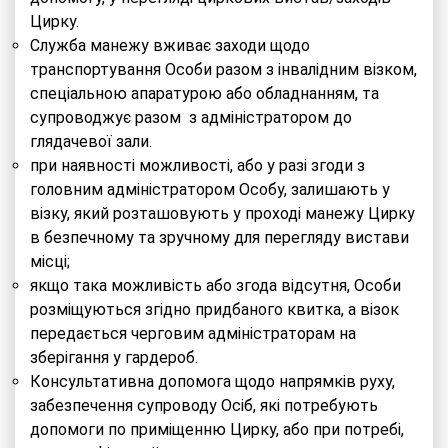
Цирку.
Служба манежу вживає заходи щодо
транспортування Особи разом з інвалідним візком,
спеціальною апаратурою або обладнанням, та
супроводжує разом з адміністратором до
глядачевої зали.
при наявності можливості, або у разі згоди з
головним адміністратором Особу, залишають у
візку, який розташовують у проході манежу Цирку
в безпечному та зручному для перегляду вистави
місці;
якщо така можливість або згода відсутня, Особи
розміщуються згідно придбаного квитка, а візок
передається черговим адміністраторам на
зберігання у гардероб.
Консультативна допомога щодо напрямків руху,
забезпечення супроводу Осіб, які потребують
допомоги по приміщенню Цирку, або при потребі,