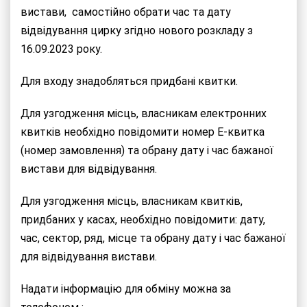
вистави, самостійно обрати час та дату
відвідування цирку згідно нового розкладу з
16.09.2023 року.
Для входу знадобляться придбані квитки.
Для узгодження місць, власникам електронних
квитків необхідно повідомити номер E-квитка
(номер замовлення) та обрану дату і час бажаної
вистави для відвідування.
Для узгодження місць, власникам квитків,
придбаних у касах, необхідно повідомити: дату,
час, сектор, ряд, місце та обрану дату і час бажаної
для відвідування вистави.
Надати інформацію для обміну можна за