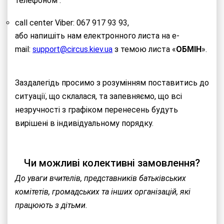
телефоном :
call center Viber: 067 917 93 93,
або напишіть нам електронного листа на e-
mail:
support@circus.kiev.ua
з темою листа «
ОБМІН
».
Заздалегідь просимо з розумінням поставитись до
ситуації, що склалася, та запевняємо, що всі
незручності з графіком перенесень будуть
вирішені в індивідуальному порядку.
Чи можливі колективні замовлення?
До уваги вчителів, представників батьківських
комітетів, громадських та інших організацій, які
працюють з дітьми.