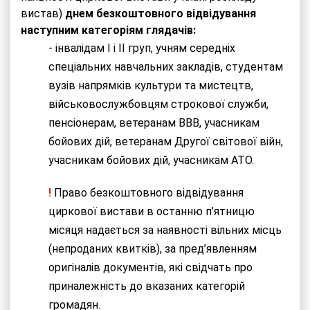
вистав)
днем безкоштовного відвідування
наступним категоріям глядачів:
- інвалідам I і II груп, учням середніх
спеціальних навчальних закладів, студентам
вузів напрямків культури та мистецтв,
військовослужбовцям строкової служби,
пенсіонерам, ветеранам ВВВ, учасникам
бойових дій, ветеранам Другої світової війн,
учасникам бойових дій, учасникам АТO.
!
Право безкоштовного відвідування
циркової вистави в останню п’ятницю
місяця надається за наявності вільних місць
(непроданих квитків), за пред’явленням
оригіналів документів, які свідчать про
приналежність до вказаних категорій
громадян.