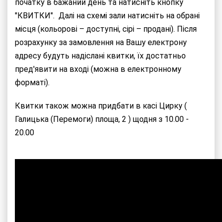
початку в бажаний день та натисніть кнопку
"КВИТКИ". Далі на схемі зали натисніть на обрані
місця (кольорові – доступні, сірі – продані). Після
розрахунку за замовлення на Вашу електрону
адресу будуть надіслані квитки, їх достатньо
пред'явити на вході (можна в електронному
форматі).
Квитки також можна придбати в касі Цирку (
Галицька (Перемоги) площа, 2 ) щодня з 10.00 -
20.00