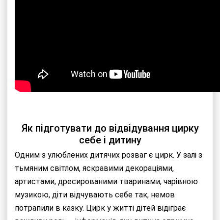
Як підготувати до відвідування цирку
себе і дитину
Одним з улюблених дитячих розваг є цирк. У залі з
тьмяним світлом, яскравими декораціями,
артистами, дресированими тваринами, чарівною
музикою, діти відчувають себе так, немов
потрапили в казку. Цирк у житті дітей відіграє