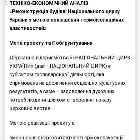
ТЕХНІКО-ЕКОНОМІЧНИЙ АНАЛІЗ
«Реконструкція будівлі Національного цирку
України з метою поліпшення термоізоляційних
властивостей»
Мета проекту та її обґрунтування
Державне підприємство ««НАЦІОНАЛЬНИЙ ЦИРК
УКРАЇНИ» (далі –НАЦІОНАЛЬНИЙ ЦИРК) є
суб’єктом господарської діяльності, яка
спрямована на досягнення соціально-культурних
результатів, а саме – задоволення духовних
потреб людини шляхом створення і показу
циркових вистав.
Метою реалізації проекту є:
зменшення енерговитратності при експлуатації