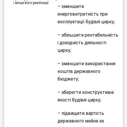
і місце його реалізації
– зменшити
енерговитратність при
експлуатації будівлі цирку;
– збільшити рентабельність
і доходність діяльності
цирку;
– зменшити використання
коштів державного
бюджету;
– зберегти конструктивні
якості будівлі цирку;
– підвищити вартість
державного майна за