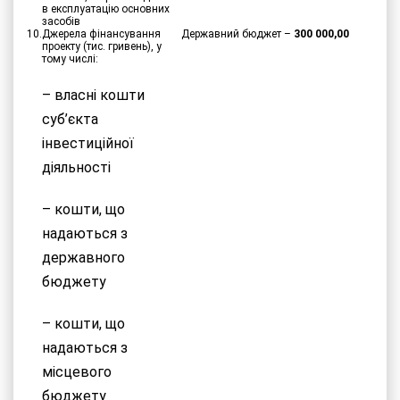
в експлуатацію основних
засобів
10.
Джерела фінансування
Державний бюджет –
300 000,00
проекту (тис. гривень), у
тому числі:
– власні кошти
суб’єкта
інвестиційної
діяльності
– кошти, що
надаються з
державного
бюджету
– кошти, що
надаються з
місцевого
бюджету