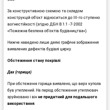
За конструктивною схемою та складом
конструкцій об’єкт відноситься до ІІІ-го ступеню
вогнестійкості (згідно ДБН В.1.1 -7-2002
«Пожежна безпека об’єктів будівництва»).
Нижче наведено лише деякі графічні зображення
виявлених дефектів будівлі цирку.
Обстеження стану покрівлі
Дах (горище)
При обстеженні горища виявлено, що верх купола
був утеплений. На період обстеження утеплювач
зруйновано і він
не придатний для подальшого
використання
.