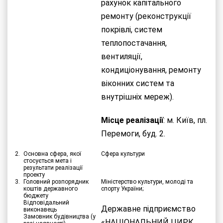
рахунок капітального
ремонту (реконструкції
покрівлі, систем
теплопостачання,
вентиляції,
кондиціонування, ремонту
віконних систем та
внутрішніх мереж).
Місце реалізації
: м. Київ, пл.
Перемоги, буд. 2.
2.
Основна сфера, якої
Сфера культури
стосується мета і
результати реалізації
проекту
3.
Головний розпорядник
Міністерство культури, молоді та
коштів державного
спорту України;
бюджету
Відповідальний
Державне підприємство
виконавець
Замовник будівництва (у
«НАЦІОНАЛЬНИЙ ЦИРК