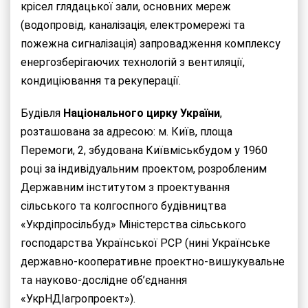
крісел глядацької зали, основних мереж
(водопровід, каналізація, електромережі та
пожежна сигналізація) запровадження комплексу
енергозберігаючих технологій з вентиляції,
кондиціювання та рекуперації.
Будівля
Національного
цирку
України
,
розташована за адресою: м. Київ, площа
Перемоги, 2, збудована Київміськбудом у 1960
році за індивідуальним проектом, розробленим
Державним інститутом з проектування
сільського та колгоспного будівництва
«Укрдіпросільбуд» Міністерства сільського
господарства Української РСР (нині Українське
державно-кооперативне проектно-вишукувальне
та науково-дослідне об’єднання
«УкрНДІагропроект»).