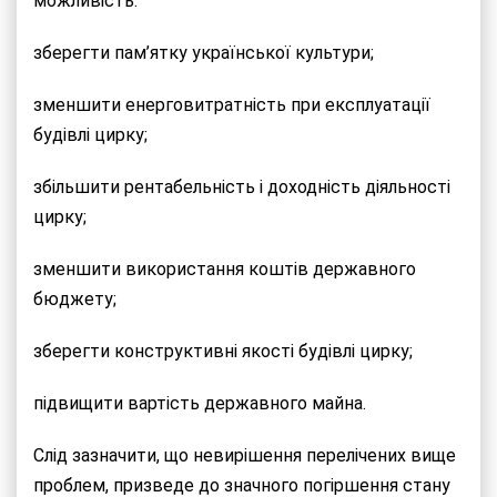
можливість:
зберегти пам’ятку української культури;
зменшити енерговитратність при експлуатації
будівлі цирку;
збільшити рентабельність і доходність діяльності
цирку;
зменшити використання коштів державного
бюджету;
зберегти конструктивні якості будівлі цирку;
підвищити вартість державного майна.
Слід зазначити, що невирішення перелічених вище
проблем, призведе до значного погіршення стану