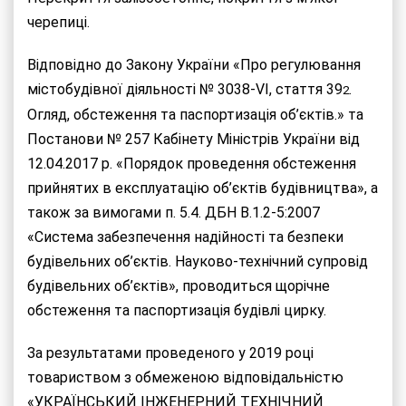
черепиці.
Відповідно до Закону України «Про регулювання
містобудівної діяльності № 3038-VI, стаття 39
.
2
Огляд, обстеження та паспортизація об’єктів.» та
Постанови № 257 Кабінету Міністрів України від
12.04.2017 р. «Порядок проведення обстеження
прийнятих в експлуатацію об’єктів будівництва», а
також за вимогами п. 5.4. ДБН В.1.2-5:2007
«Система забезпечення надійності та безпеки
будівельних об’єктів. Науково-технічний супровід
будівельних об’єктів», проводиться щорічне
обстеження та паспортизація будівлі цирку.
За результатами проведеного у 2019 році
товариством з обмеженою відповідальністю
«УКРАЇНСЬКИЙ ІНЖЕНЕРНИЙ ТЕХНІЧНИЙ