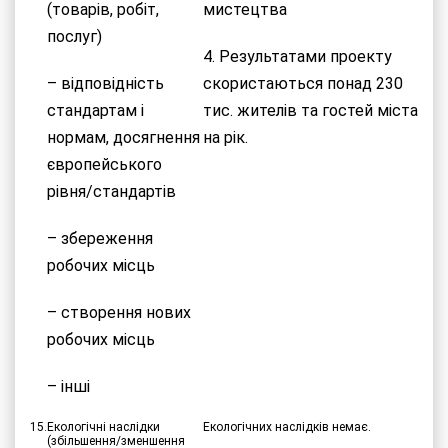
(товарів, робіт,
мистецтва
послуг)
4. Результатами проекту
– відповідність
скористаються понад 230
стандартам і
тис. жителів та гостей міста
нормам, досягнення
на рік.
європейського
рівня/стандартів
– збереження
робочих місць
– створення нових
робочих місць
– інші
15.
Екологічні наслідки
Екологічних наслідків немає.
(збільшення/зменшення