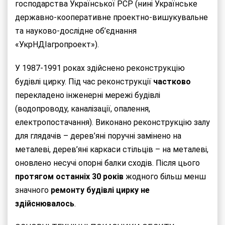
господарства Української РСР (нині Українське
державно-кооперативне проектно-вишукувальне
та науково-дослідне об’єднання
«УкрНДІагропроект»).
У 1987-1991 роках здійснено реконструкцію
будівлі цирку. Під час реконструкції
частково
перекладено інженерні мережі будівлі
(водопроводу, каналізації, опалення,
електропостачання). Виконано реконструкцію залу
для глядачів – дерев’яні поручні замінено на
металеві, дерев’яні каркаси стільців – на металеві,
оновлено несучі опорні балки сходів. Після цього
протягом останніх 30 років
жодного більш менш
значного
ремонту будівлі цирку не
здійснювалось
.