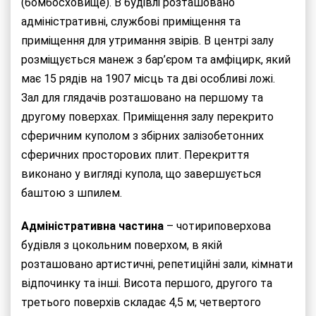
(бомбосховище). В будівлі розташовано
адміністративні, службові приміщення та
приміщення для утримання звірів. В центрі залу
розміщується манеж з бар’єром та амфіцирк, який
має 15 рядів на 1907 місць та дві особливі ложі.
Зал для глядачів розташовано на першому та
другому поверхах. Приміщення залу перекрито
сферичним куполом з збірних залізобетонних
сферичних просторових плит. Перекриття
виконано у вигляді купола, що завершується
баштою з шпилем.
Адміністративна частина
– чотириповерхова
будівля з цокольним поверхом, в якій
розташовано артистичні, репетиційні зали, кімнати
відпочинку та інші. Висота першого, другого та
третього поверхів складає 4,5 м; четвертого