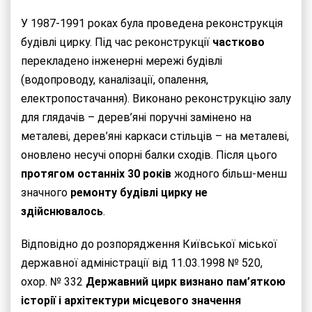
У 1987-1991 роках була проведена реконструкція
будівлі цирку. Під час реконструкції
частково
перекладено інженерні мережі будівлі
(водопроводу, каналізації, опалення,
електропостачання). Виконано реконструкцію залу
для глядачів – дерев’яні поручні замінено на
металеві, дерев’яні каркаси стільців – на металеві,
оновлено несучі опорні балки сходів. Після цього
протягом останніх 30 років
жодного більш-менш
значного
ремонту будівлі цирку не
здійснювалось
.
Відповідно до розпорядження Київської міської
державної адміністрації від 11.03.1998 № 520,
охор. № 332
Державний цирк визнано пам’яткою
історії і архітектури місцевого значення