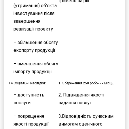
гривень на рік
(утримання) об’єкта
інвестування після
завершення
реалізації проекту
– збільшення обсягу
експорту продукції
– зменшення обсягу
імпорту продукції
14.
Соціальні наслідки:
1. Збереження 250 робочих місць.
– доступність
2. Підвищення якості
послуги
надання послуг
– покращення
3.Відповідність сучасним
якості продукції
вимогам сценічного