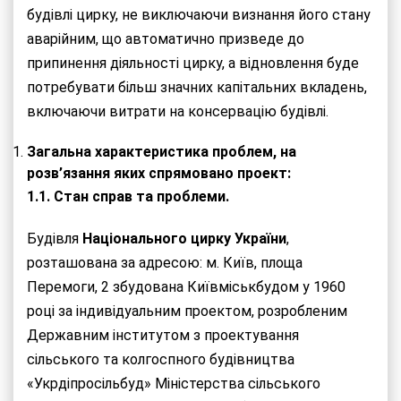
будівлі цирку, не виключаючи визнання його стану
аварійним, що автоматично призведе до
припинення діяльності цирку, а відновлення буде
потребувати більш значних капітальних вкладень,
включаючи витрати на консервацію будівлі.
Загальна характеристика проблем, на
розв’язання яких спрямовано проект:
1.1. Стан справ та проблеми.
Будівля
Національного
цирку
України
,
розташована за адресою: м. Київ, площа
Перемоги, 2 збудована Київміськбудом у 1960
році за індивідуальним проектом, розробленим
Державним інститутом з проектування
сільського та колгоспного будівництва
«Укрдіпросільбуд» Міністерства сільського