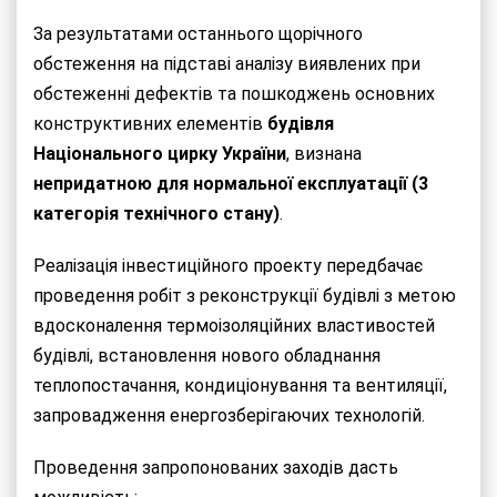
За результатами останнього щорічного
обстеження на підставі аналізу виявлених при
обстеженні дефектів та пошкоджень основних
конструктивних елементів
будівля
Національного цирку
України
, визнана
непридатною для нормальної експлуатації (3
категорія технічного стану)
.
Реалізація інвестиційного проекту передбачає
проведення робіт з реконструкції будівлі з метою
вдосконалення термоізоляційних властивостей
будівлі, встановлення нового обладнання
теплопостачання, кондиціонування та вентиляції,
запровадження енергозберігаючих технологій.
Проведення запропонованих заходів дасть