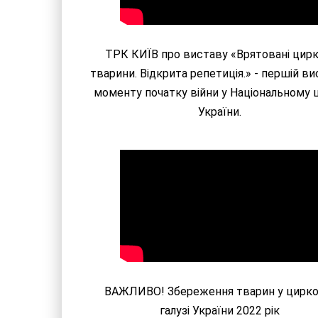
ТРК КИЇВ про виставу «Врятовані цирк
тварини. Відкрита репетиція.» - першій ви
моменту початку війни у Національному 
України.
ВАЖЛИВО! Збереження тварин у цирко
галузі України 2022 рік