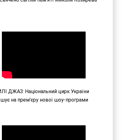
ЛІ ДЖАЗ: Національний цирк України
шує на прем’єру нової шоу-програми