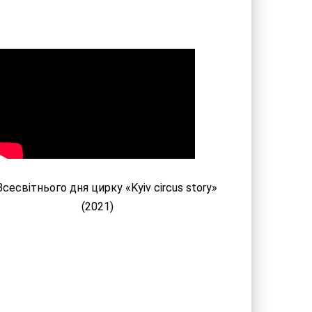
сесвітнього дня цирку «Kyiv circus story»
(2021)