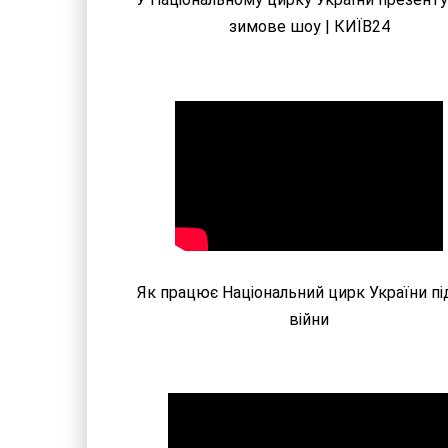
зимове шоу | КИЇВ24
Як працює Національний цирк України пі
війни