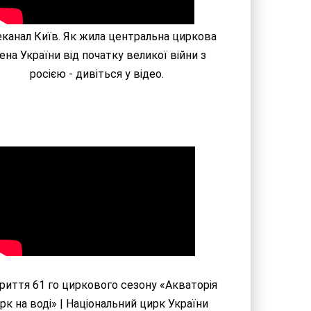
канал Київ. Як жила центральна циркова
ена України від початку великої війни з
росією - дивіться у відео.
риття 61 го циркового сезону «Акваторія
рк на воді» | Національний цирк України