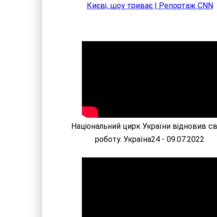
Києві, шоу триває | Репортаж CNN
Національний цирк України відновив с
роботу. Україна24 - 09.07.2022